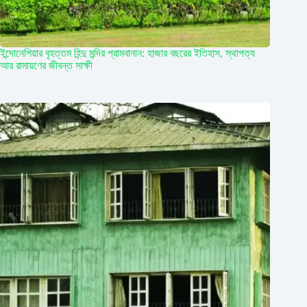
ইন্দোনেশিয়ার বৃহত্তম হিন্দু মন্দির প্রামবানান: হাজার বছরের ইতিহাস, স্থাপত্য
আর রামায়ণের জীবন্ত সাক্ষী