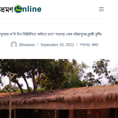
Skip
to
content
পুজোয় ক’টা দিন নিরিবিলিতে কাটাতে চান? গন্তব্য হোক দরিয়াপুরের মৃন্ময়ী কুটির
Bhramon
September 20, 2022
গন্তব্য
,
রাজ্য