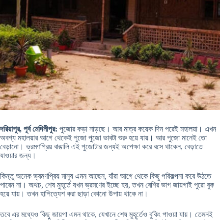
দরিয়াপুর, পূর্ব মেদিনীপুর:
পুজোর কড়া নাড়ছে। আর মাত্র কয়েক দিন পরেই মহালয়া। এখন
অবশ্য মহালয়ার আগে থেকেই পুজো পুজো ভাবটা শুরু হয়ে যায়। আর পুজো মানেই তো
বেড়ানো। ভ্রমণপ্রিয় বাঙালি এই পুজোটার জন্যই অপেক্ষা করে বসে থাকেন, বেড়াতে
যাওয়ার জন্য।
কিন্তু অনেক ভ্রমণপ্রিয় মানুষ এমন আছেন, যাঁরা আগে থেকে কিছু পরিকল্পনা করে উঠতে
পারেন না। অথচ, শেষ মুহূর্তে যখন ভ্রমণের ইচ্ছে হয়, তখন বেশির ভাগ জায়গাই পুরো বুক
হয়ে যায়। তখন হাপিত্যেশ করা ছাড়া কোনো উপায় থাকে না।
তবে এর মধ্যেও কিছু জায়গা এমন থাকে, যেখানে শেষ মুহূর্তেও বুকিং পাওয়া যায়। তেমনই