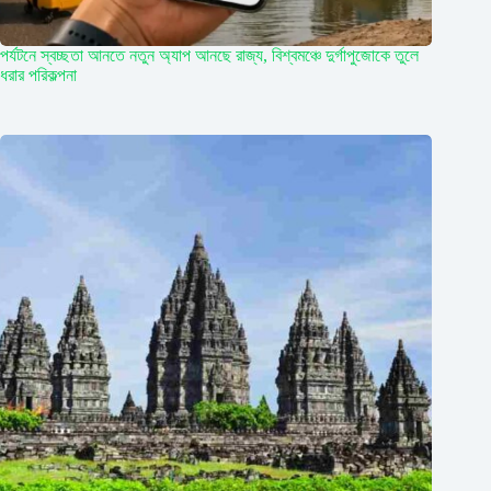
পর্যটনে স্বচ্ছতা আনতে নতুন অ্যাপ আনছে রাজ্য, বিশ্বমঞ্চে দুর্গাপুজোকে তুলে
ধরার পরিকল্পনা