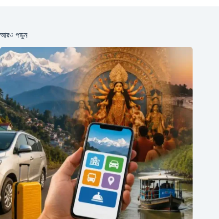
আরও পড়ুন