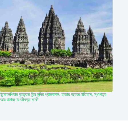
ইন্দোনেশিয়ার বৃহত্তম হিন্দু মন্দির প্রামবানান: হাজার বছরের ইতিহাস, স্থাপত্য
আর রামায়ণের জীবন্ত সাক্ষী