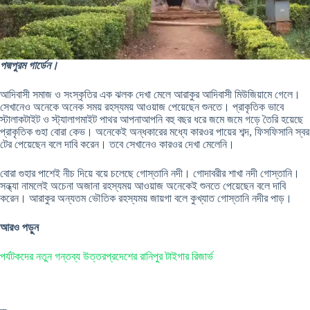
পদ্মপুরম গার্ডেন।
আদিবাসী সমাজ ও সংস্কৃতির এক ঝলক দেখা মেলে আরাকুর আদিবাসী মিউজিয়ামে গেলে।
সেখানেও অনেকে অনেক সময় রহস্যময় আওয়াজ পেয়েছেন শুনতে। প্রাকৃতিক ভাবে
স্টালাকটাইট ও স্ট্যালাগমাইট পাথর আপনাআপনি বহু বছর ধরে জমে জমে গড়ে তৈরি হয়েছে
প্রাকৃতিক গুহা বোরা কেভ। অনেকেই অন্ধকারের মধ্যে কারওর পায়ের শব্দ, ফিসফিসানি স্বর
টের পেয়েছেন বলে দাবি করেন। তবে সেখানেও কারওর দেখা মেলেনি।
বোরা গুহার পাশেই নীচ দিয়ে বয়ে চলেছে গোস্তানি নদী। গোদাবরীর শাখা নদী গোস্তানি।
সন্ধ্যা নামলেই অচেনা অজানা রহস্যময় আওয়াজ অনেকেই শুনতে পেয়েছেন বলে দাবি
করেন। আরাকুর অন্যতম ভৌতিক রহস্যময় জায়গা বলে কুখ্যাত গোস্তানি নদীর পাড়।
আরও পড়ুন
পর্যটকদের নতুন গন্তব্য উত্তরপ্রদেশের রানিপুর টাইগার রিজার্ভ