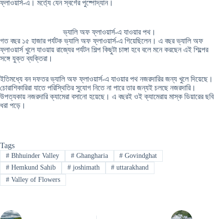
ফ্লাওয়ার্স-এ। মর্ত্যে যেন স্বর্গের পুষ্পোদ্যান।
ভ্যালি অফ ফ্লাওয়ার্স-এ যাওয়ার পথ।
গত বছর ১৫ হাজার পর্যটক ভ্যালি অফ ফ্লাওয়ার্স-এ গিয়েছিলেন। এ বছর ভ্যালি অফ
ফ্লাওয়ার্স খুলে যাওয়ায় রাজ্যের পর্যটন শিল্প কিছুটা চাঙ্গা হবে বলে মনে করছেন এই শিল্পের
সঙ্গে যুক্ত ব্যক্তিরা।
ইতিমধ্যে বন দফতর ভ্যালি অফ ফ্লাওয়ার্স-এ যাওয়ার পথ নজরদারির জন্য খুলে দিয়েছে।
চোরাশিকারিরা যাতে পরিস্থিতির সুযোগ নিতে না পারে তার জন্যই চলছে নজরদারি।
উপত্যকায় নজরদারি ক্যামেরা বসানো হয়েছে। এ বছরই ওই ক্যামেরায় মাস্ক ডিয়ারের ছবি
ধরা পড়ে।
Tags
#
Bhhuinder Valley
#
Ghangharia
#
Govindghat
#
Hemkund Sahib
#
joshimath
#
uttarakhand
#
Valley of Flowers