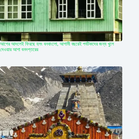
আগের আদলেই ফিরছে হলং বনবাংলো, আগামী বছরেই পর্যটকদের জন্য খুলে
দেওয়ার আশা বনদপ্তরের