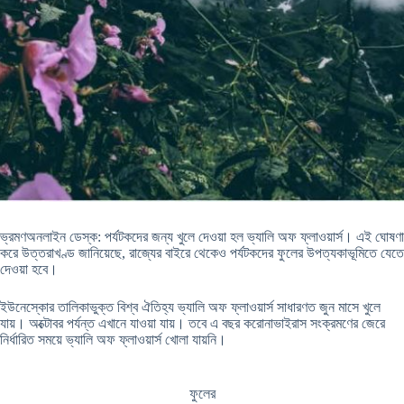
ভ্রমণঅনলাইন ডেস্ক: পর্যটকদের জন্য খুলে দেওয়া হল ভ্যালি অফ ফ্লাওয়ার্স। এই ঘোষণা
করে উত্তরাখণ্ড জানিয়েছে, রাজ্যের বাইরে থেকেও পর্যটকদের ফুলের উপত্যকাভূমিতে যেতে
দেওয়া হবে।
ইউনেস্কোর তালিকাভুক্ত বিশ্ব ঐতিহ্য ভ্যালি অফ ফ্লাওয়ার্স সাধারণত জুন মাসে খুলে
যায়। অক্টোবর পর্যন্ত এখানে যাওয়া যায়। তবে এ বছর করোনাভাইরাস সংক্রমণের জেরে
নির্ধারিত সময়ে ভ্যালি অফ ফ্লাওয়ার্স খোলা যায়নি।
ফুলের