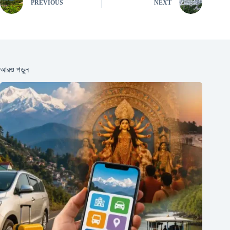
PREVIOUS
NEXT
আরও পড়ুন