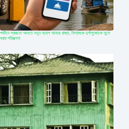
পর্যটনে স্বচ্ছতা আনতে নতুন অ্যাপ আনছে রাজ্য, বিশ্বমঞ্চে দুর্গাপুজোকে তুলে
ধরার পরিকল্পনা