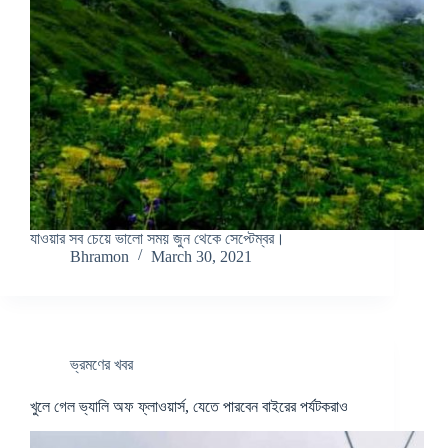
যাওয়ার সব চেয়ে ভালো সময় জুন থেকে সেপ্টেম্বর।
Bhramon
March 30, 2021
ভ্রমণের খবর
খুলে গেল ভ্যালি অফ ফ্লাওয়ার্স, যেতে পারবেন বাইরের পর্যটকরাও