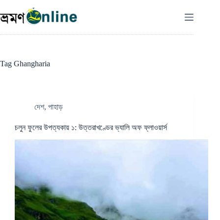
Skip
to
content
Tag
Ghangharia
দেশ
,
পাহাড়
চলুন ফুলের উপত্যকায় ১: উত্তরাখণ্ডের ভ্যালি অফ ফ্লাওয়ার্স