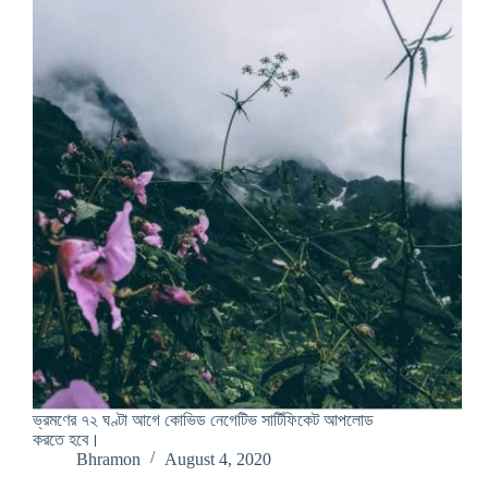
ভ্রমণের ৭২ ঘণ্টা আগে কোভিড নেগেটিভ সার্টিফিকেট আপলোড
করতে হবে।
Bhramon
August 4, 2020