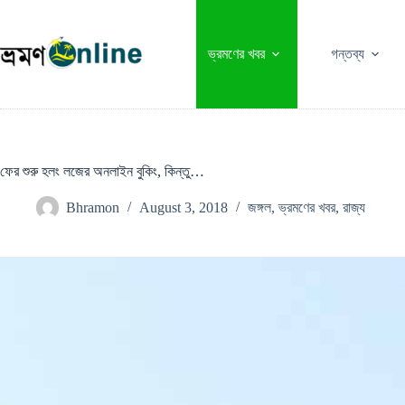
Skip
to
content
ভ্রমণের খবর
গন্তব্য
ফের শুরু হলং লজের অনলাইন বুকিং, কিন্তু…
Bhramon
August 3, 2018
জঙ্গল
,
ভ্রমণের খবর
,
রাজ্য