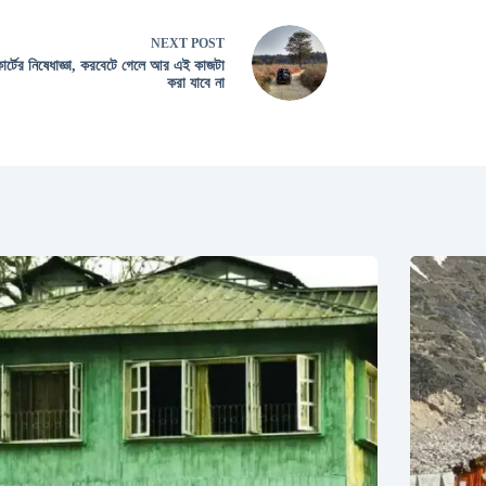
NEXT
POST
োর্টের নিষেধাজ্ঞা, করবেটে গেলে আর এই কাজটা
করা যাবে না