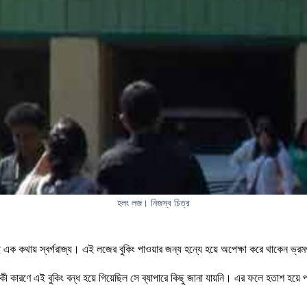
হলং লজ। নিজস্ব চিত্র
ক কথায় স্বর্গরাজ্য। এই লজের বুকিং পাওয়ার জন্য হন্যে হয়ে অপেক্ষা করে থাকেন ভ্রমণপ
ী কারণে এই বুকিং বন্ধ হয়ে গিয়েছিল সে ব্যাপারে কিছু জানা যায়নি। এর ফলে হতাশ হয়ে