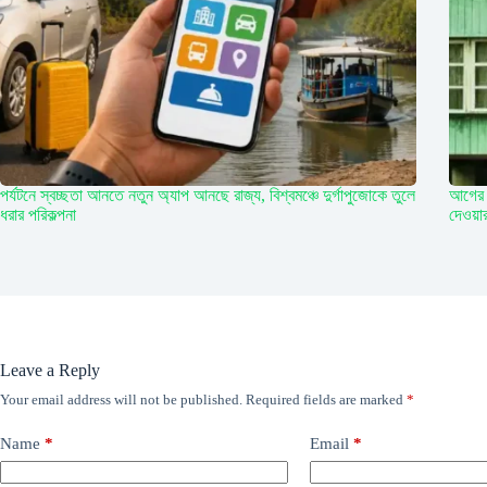
পর্যটনে স্বচ্ছতা আনতে নতুন অ্যাপ আনছে রাজ্য, বিশ্বমঞ্চে দুর্গাপুজোকে তুলে
আগের 
ধরার পরিকল্পনা
দেওয়া
Leave a Reply
Your email address will not be published.
Required fields are marked
*
Name
*
Email
*