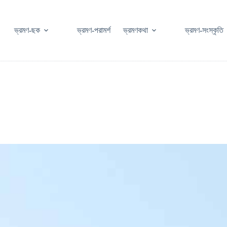
ভ্রমণ-ছক
ভ্রমণ-পরামর্শ
ভ্রমণকথা
ভ্রমণ-সংস্কৃতি