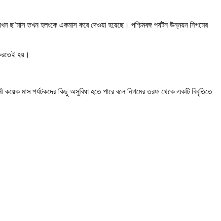
মা যখন ছ’মাস তখন হলংকে একমাস করে দেওয়া হয়েছে। পশ্চিমবঙ্গ পর্যটন উন্নয়ন নিগমের
রম করতেই হয়।
ামী কয়েক মাস পর্যটকদের কিছু অসুবিধা হতে পারে বলে নিগমের তরফ থেকে একটি বিবৃতিতে