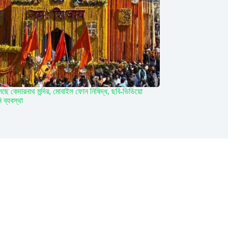
লছে কেদারনাথ মন্দির, মোবাইল ফোন নিষিদ্ধ, ছবি-ভিডিয়ো
ব্যবস্থা