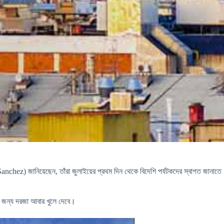
anchez) জানিয়েছেন, তাঁরা জুলাইয়ের প্রথম দিন থেকে বিদেশি পর্যটকদের স্বাগত জানাতে
ের জন্য দরজা আবার খুলে দেবে।