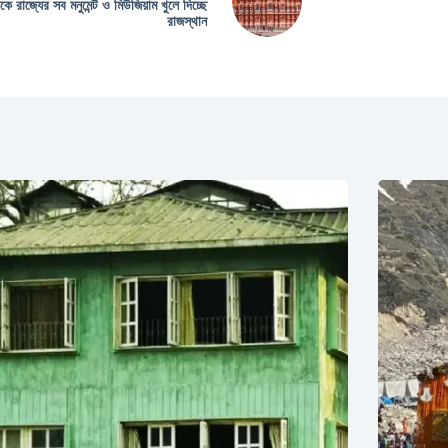
কে রাজ্যের সব মনুমেন্ট ও মিউজিয়াম খুলে দিচ্ছে
রাজস্থান