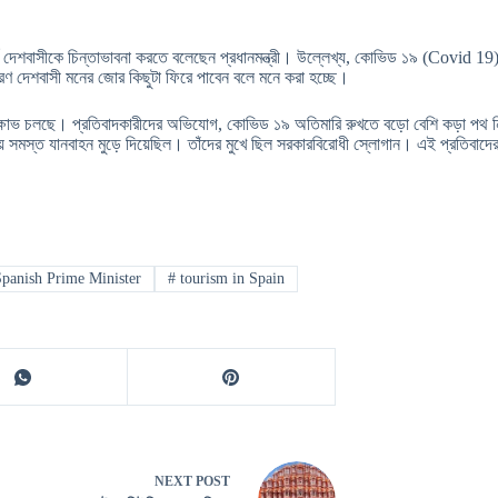
্পর্কে দেশবাসীকে চিন্তাভাবনা করতে বলেছেন প্রধানমন্ত্রী। উল্লেখ্য, কোভিড ১৯ (Covi
রণ দেশবাসী মনের জোর কিছুটা ফিরে পাবেন বলে মনে করা হচ্ছে।
-বিক্ষোভ চলছে। প্রতিবাদকারীদের অভিযোগ, কোভিড ১৯ অতিমারি রুখতে বড়ো বেশি কড়া পথ নিয
 সমস্ত যানবাহন মুড়ে দিয়েছিল। তাঁদের মুখে ছিল সরকারবিরোধী স্লোগান। এই প্রতিবাদের প
panish Prime Minister
#
tourism in Spain
NEXT
POST