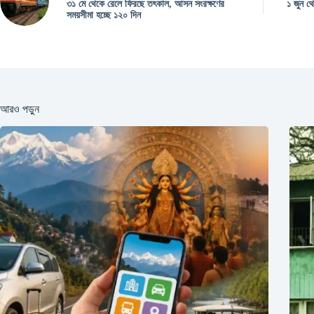
৩১ মে থেকে রেলে ফিরছে তৎকাল, আসন সংরক্ষণের
১ জুন থে
সময়সীমা হচ্ছে ১২০ দিন
আরও পড়ুন