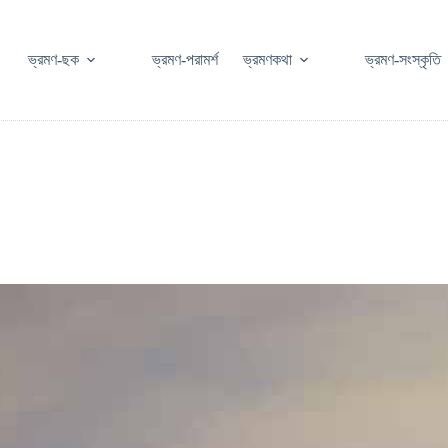
ভ্রমণ-ছক
ভ্রমণ-পরামর্শ
ভ্রমণকথা
ভ্রমণ-সংস্কৃতি