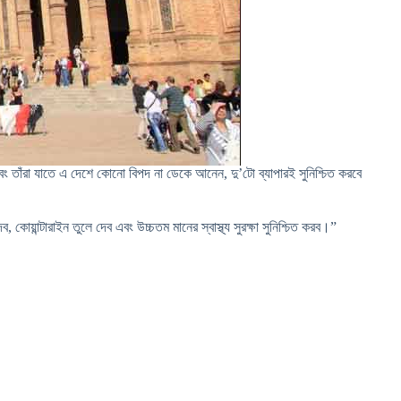
এবং তাঁরা যাতে এ দেশে কোনো বিপদ না ডেকে আনেন, দু’টো ব্যাপারই সুনিশ্চিত করবে
য়ান্টারাইন তুলে দেব এবং উচ্চতম মানের স্বাস্থ্য সুরক্ষা সুনিশ্চিত করব।”