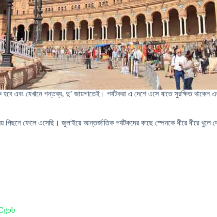
ুরু হবে এবং যেখানে গন্তব্য, দু’ জায়গাতেই। পর্যটকরা এ দেশে এসে যাতে সুরক্ষিত থাকেন 
পিছনে ফেলে এসেছি। জুলাইয়ে আন্তর্জাতিক পর্যটকদের কাছে স্পেনকে ধীরে ধীরে খুলে দেব, কো
gob