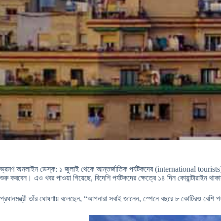
ভ্রমণ অনলাইন ডেস্ক: ১ জুলাই থেকে আন্তর্জাতিক পর্যটকদের (international tourists) 
শুরু করবেন। এও খবর পাওয়া গিয়েছে, বিদেশি পর্যটকদের ক্ষেত্রে ১৪ দিন কোয়ান্টারাইন থাক
প্রধানমন্ত্রী তাঁর ঘোষণায় বলেছেন, “আপনারা সবাই জানেন, স্পেনে বছরে ৮ কোটিরও বেশি 