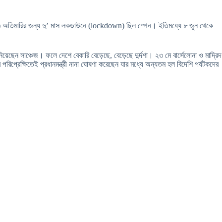
d 19) অতিমারির জন্য দু’ মাস লকডাউনে (lockdown) ছিল স্পেন। ইতিমধ্যে ৮ জুন থেকে
়েছেন সাঞ্চেজ। ফলে দেশে বেকারি বেড়েছে, বেড়েছে দুর্দশা। ২৩ মে বার্সেলোনা ও মাদ্রিদ
রিপ্রেক্ষিতেই প্রধানমন্ত্রী নানা ঘোষণা করেছেন যার মধ্যে অন্যতম হল বিদেশি পর্যটকদের