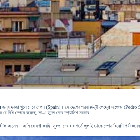
জন্য দরজা খুলে দেবে স্পেন (Spain)। সে দেশের প্রধানমন্ত্রী পেদ্রো সাঞ্চেজ (Pedro S
ার যে বিধি স্পেনে রয়েছে, তা-ও তুলে নেবে স্প্যানিশ সরকার।
পর্যটক আসেন। আমি ঘোষণা করছি, সুরক্ষা দেওয়ার শর্তে জুলাই থেকে স্পেন বিদেশি পর্যটকদ