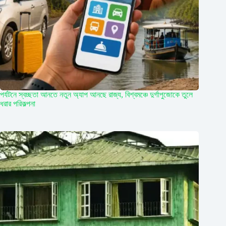
পর্যটনে স্বচ্ছতা আনতে নতুন অ্যাপ আনছে রাজ্য, বিশ্বমঞ্চে দুর্গাপুজোকে তুলে
ধরার পরিকল্পনা