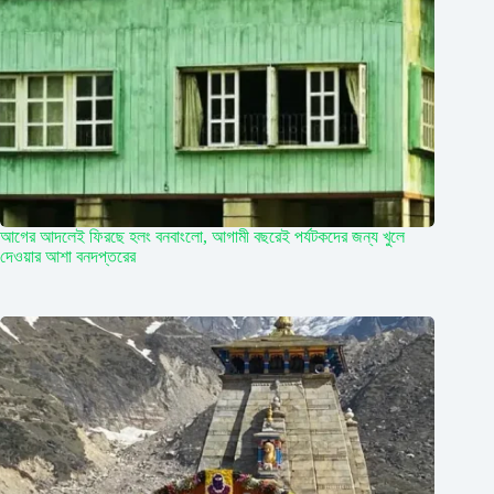
আগের আদলেই ফিরছে হলং বনবাংলো, আগামী বছরেই পর্যটকদের জন্য খুলে
দেওয়ার আশা বনদপ্তরের