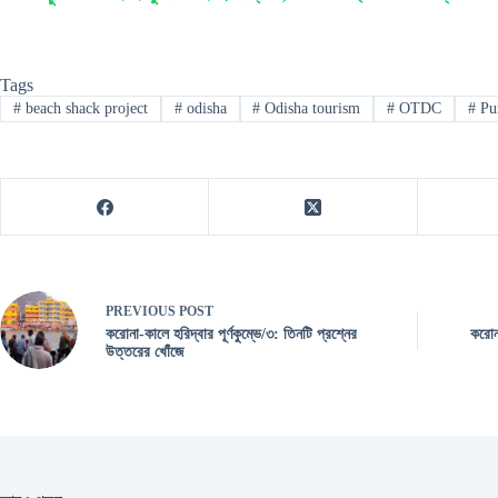
Tags
#
beach shack project
#
odisha
#
Odisha tourism
#
OTDC
#
Pur
PREVIOUS
POST
করোনা-কালে হরিদ্বার পূর্ণকুম্ভে/৩: তিনটি প্রশ্নের
করোনা
উত্তরের খোঁজে