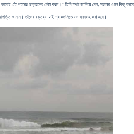
াবেই এই শহরের উন্নয়নের চেষ্টা করব।” তিনি স্পষ্ট জানিয়ে দেন, সরকার এমন কিছু করবে ন
রবল আপত্তি জানান। তাঁদের বক্তব্য, ওই শ্যাকগুলিতে মদ সরবরাহ করা হবে।