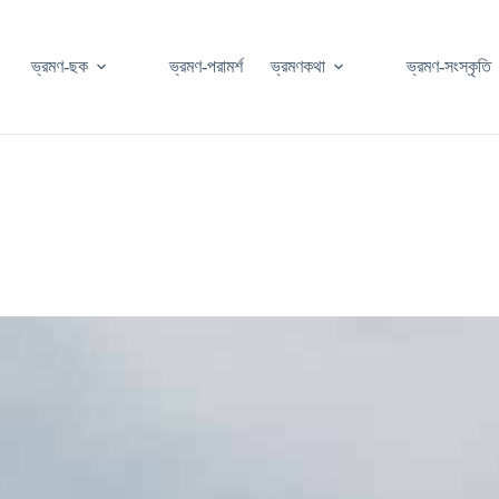
ভ্রমণ-ছক
ভ্রমণ-পরামর্শ
ভ্রমণকথা
ভ্রমণ-সংস্কৃতি