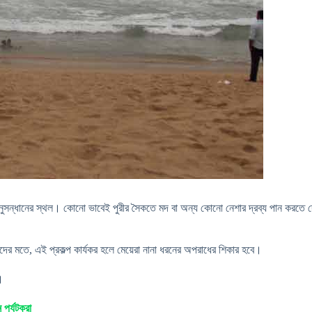
 আত্মানুসন্ধানের স্থল। কোনো ভাবেই পুরীর সৈকতে মদ বা অন্য কোনো নেশার দ্রব্য পান করতে দ
ঁদের মতে, এই প্রকল্প কার্যকর হলে মেয়েরা নানা ধরনের অপরাধের শিকার হবে।
েয়।
 পর্যটকরা