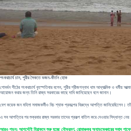
শংকরাচার্য চান, পুরীর সৈকতে ভজন-কীর্তন হোক
গোবর্ধন পীঠের শংকরাচার্য বৃহস্পতিবার বলেন, পুরীর শ্রীজগন্নাথ ধাম আধ্যাত্মিক ও ধর্মীয়
আয়োজন করার জন্য তিনি রাজ্য সরকারের কাছে দাবি জানিয়েছেন বলে জানান।
বেশ কয়েক জন মহিলা সমাজকর্মীও বিচ শ্যাক প্রকল্পের বিরুদ্ধে আপত্তি জানিয়েছিলেন। তা
এ সব আপত্তির পর শুক্রবার রাজ্য সরকার তাদের প্রকল্প বাতিল করে দেওয়ার সিদ্ধান্ত ন
আরও পড়ুন: আগস্টেই হিরাকুদে শুরু হচ্ছে নৌভ্রমণ, রোমাঞ্চকর অ্যাডভেঞ্চারের স্বাদ পাবেন