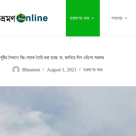
Skip
to
content
ভ্রমণের খবর
গন্তব্য
পুরীর সৈকতে বিচ-শ্যাক তৈরি করা হচ্ছে না, জানিয়ে দিল ওড়িশা সরকার
Bhramon
August 1, 2021
ভ্রমণের খবর