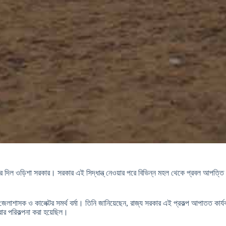
ল ওড়িশা সরকার। সরকার এই সিদ্ধান্ত্ নেওয়ার পরে বিভিন্ন মহল থেকে প্রবল আপত্তি ওঠে। গ
াশাসক ও কালেক্টর সমর্থ বর্মা। তিনি জানিয়েছেন, রাজ্য সরকার এই প্রকল্প আপাতত কার্যকর
ার পরিকল্পনা করা হয়েছিল।