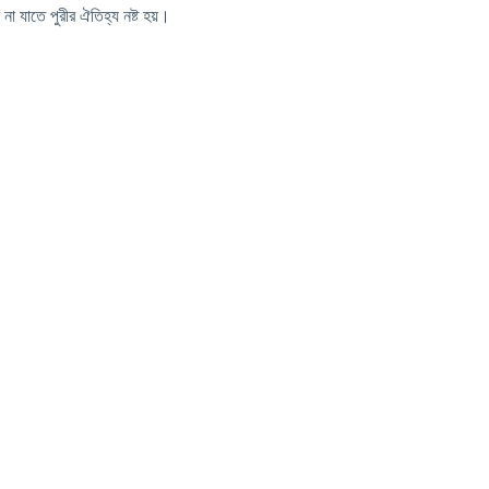
া যাতে পুরীর ঐতিহ্য নষ্ট হয়।