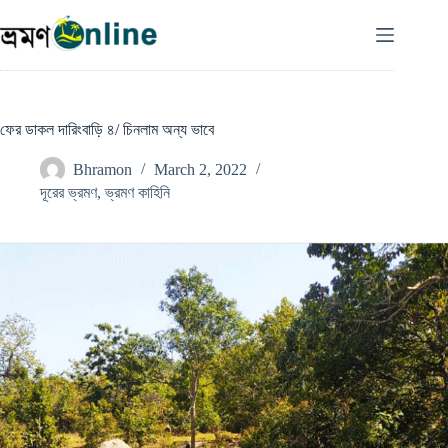
Skip
to
content
ফের ডাকল দারিংবাড়ি ৪/ চিনলাম অন্য ভাবে
Bhramon
March 2, 2022
দূরের ভ্রমণ
,
ভ্রমণ কাহিনি