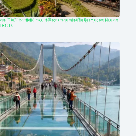
এক টিকিটে তিন পাহাড়ি শহর, পর্যটকদের জন্য আকর্ষণীয় ট্যুর প্যাকেজ নিয়ে এল
IRCTC