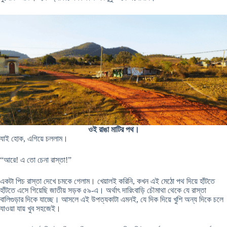
ওই রাঙা মাটির পথ।
যাই হোক, এগিয়ে চললাম।
“আরে! এ তো চেনা রাস্তা!”
একটা পিচ রাস্তা দেখে চমকে গেলাম। খেয়ালই করিনি, কখন এই মেঠো পথ দিয়ে হাঁটতে
হাঁটতে এসে গিয়েছি জাতীয় সড়ক ৫৯-এ। অর্থাৎ দারিংবাড়ি চৌমাথা থেকে যে রাস্তা
বালিগুড়ার দিকে যাচ্ছে। আসলে এই উপত্যকাটা এমনই, যে দিক দিয়ে খুশি অন্য দিকে চলে
যাওয়া যায় খুব সহজেই।