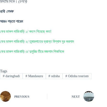
রিসর্টের দিকে।
(চলবে)
ছবি: লেখক
আরও পড়তে পারেন
ফের ডাকল দারিংবাড়ি ১/ বদলে গিয়েছে কত!
ফের ডাকল দারিংবাড়ি ২/ তুষারপাতের ভ্রান্ত বিশ্বাস দূর করলাম
ফের ডাকল দারিংবাড়ি ৩/ দুলুরির তীরে মজলাম পিকনিকে
Tags
#
daringbadi
#
Mandasuru
#
odisha
#
Odisha tourism
PREVIOUS
NEXT