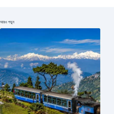
আরও পড়ুন