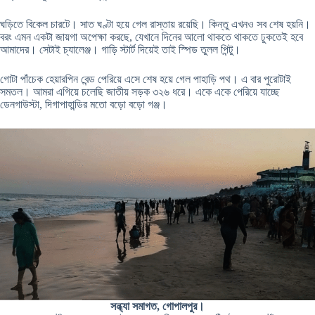
ঘড়িতে বিকেল চারটে। সাত ঘণ্টা হয়ে গেল রাস্তায় রয়েছি। কিন্তু এখনও সব শেষ হয়নি।
বরং এমন একটা জায়গা অপেক্ষা করছে, যেখানে দিনের আলো থাকতে থাকতে ঢুকতেই হবে
আমাদের। সেটাই চ্যালেঞ্জ। গাড়ি স্টার্ট দিয়েই তাই স্পিড তুলল পিন্টু।
গোটা পাঁচেক হেয়ারপিন বেন্ড পেরিয়ে এসে শেষ হয়ে গেল পাহাড়ি পথ। এ বার পুরোটাই
সমতল। আমরা এগিয়ে চলেছি জাতীয় সড়ক ৩২৬ ধরে। একে একে পেরিয়ে যাচ্ছে
ডেনগাউস্টা, দিগাপাহান্ডির মতো বড়ো বড়ো গঞ্জ।
সন্ধ্যা সমাগত, গোপালপুর।