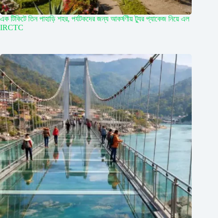
এক টিকিটে তিন পাহাড়ি শহর, পর্যটকদের জন্য আকর্ষণীয় ট্যুর প্যাকেজ নিয়ে এল
IRCTC