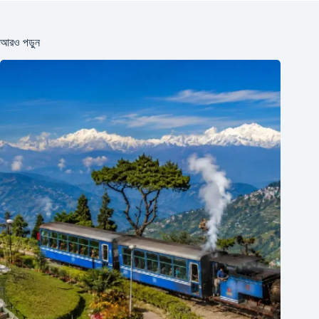
আরও পড়ুন