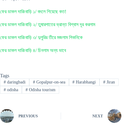
ফের ডাকল দারিংবাড়ি ১/ বদলে গিয়েছে কত!
ফের ডাকল দারিংবাড়ি ২/ তুষারপাতের ভ্রান্ত বিশ্বাস দূর করলাম
ফের ডাকল দারিংবাড়ি ৩/ দুলুরির তীরে মজলাম পিকনিকে
ফের ডাকল দারিংবাড়ি ৪/ চিনলাম অন্য ভাবে
Tags
#
daringbadi
#
Gopalpur-on-sea
#
Harabhangi
#
Jiran
#
odisha
#
Odisha tourism
PREVIOUS
NEXT