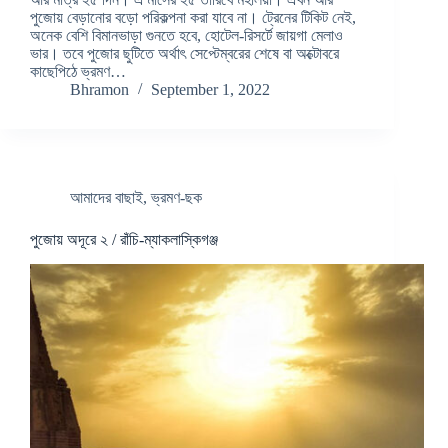
পুজোয় বেড়ানোর বড়ো পরিকল্পনা করা যাবে না। ট্রেনের টিকিট নেই,
অনেক বেশি বিমানভাড়া গুনতে হবে, হোটেল-রিসর্টে জায়গা মেলাও
ভার। তবে পুজোর ছুটিতে অর্থাৎ সেপ্টেম্বরের শেষে বা অক্টোবরে
কাছেপিঠে ভ্রমণ…
Bhramon
September 1, 2022
আমাদের বাছাই
,
ভ্রমণ-ছক
পুজোয় অদূরে ২ / রাঁচি-ম্যাকলাস্কিগঞ্জ