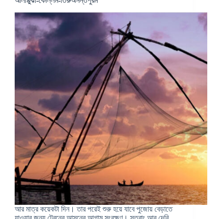
আলাপ্পুঝা-কোল্লম-তিরুঅনন্তপুরম
আর মাত্র কয়েকটা দিন। তার পরেই শুরু হয়ে যাবে পুজোয় বেড়াতে
যাওয়ার জন্য ট্রেনের আসনের আগাম সংরক্ষণ। সুতরাং আর দেরি