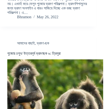
নয়। এখনই করে ফেলুন পুজোর ভ্রমণ পরিকল্পনা। ভ্রমণপিপাসুদের
জন্য ভ্রমণ অনলাইন এ বারও সাজিয়ে দিচ্ছে এক গুচ্ছ ভ্রমণ
পরিকল্পনা। এ…
Bhramon
May 26, 2022
আমাদের বাছাই
,
ভ্রমণ-ছক
পুজোয় চলুন/ উত্তরপূর্ব ভ্রমণছক ৬: ত্রিপুরা