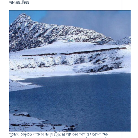
তাওয়াং-দিরাং
পুজোয় বেড়াতে যাওয়ার জন্য ট্রেনের আসনের আগাম সংরক্ষণ শুরু