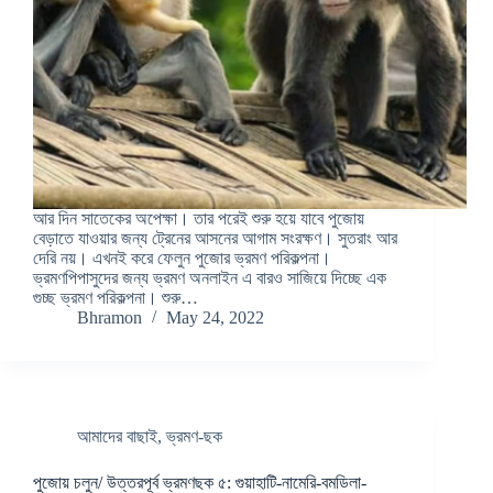
আর দিন সাতেকের অপেক্ষা। তার পরেই শুরু হয়ে যাবে পুজোয়
বেড়াতে যাওয়ার জন্য ট্রেনের আসনের আগাম সংরক্ষণ। সুতরাং আর
দেরি নয়। এখনই করে ফেলুন পুজোর ভ্রমণ পরিকল্পনা।
ভ্রমণপিপাসুদের জন্য ভ্রমণ অনলাইন এ বারও সাজিয়ে দিচ্ছে এক
গুচ্ছ ভ্রমণ পরিকল্পনা। শুরু…
Bhramon
May 24, 2022
আমাদের বাছাই
,
ভ্রমণ-ছক
পুজোয় চলুন/ উত্তরপূর্ব ভ্রমণছক ৫: গুয়াহাটি-নামেরি-বমডিলা-