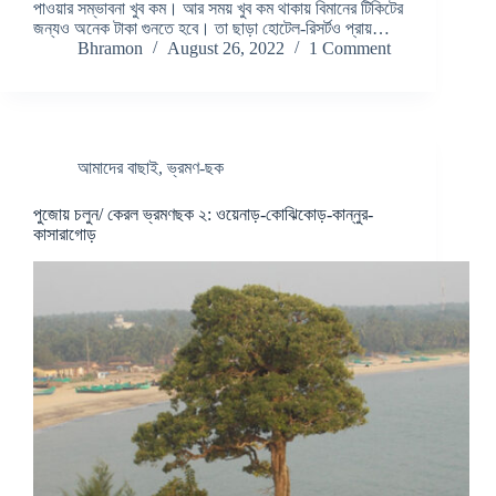
পাওয়ার সম্ভাবনা খুব কম। আর সময় খুব কম থাকায় বিমানের টিকিটের
জন্যও অনেক টাকা গুনতে হবে। তা ছাড়া হোটেল-রিসর্টও প্রায়…
Bhramon
August 26, 2022
1 Comment
আমাদের বাছাই
,
ভ্রমণ-ছক
পুজোয় চলুন/ কেরল ভ্রমণছক ২: ওয়েনাড়-কোঝিকোড়-কান্নুর-
কাসারাগোড়