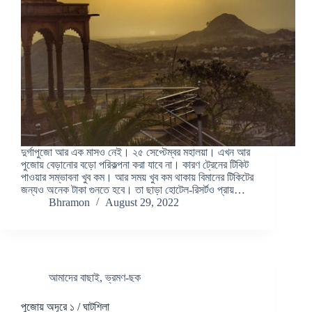
দুর্গাপুজো আর এক মাসও নেই। ২৫ সেপ্টেম্বর মহালয়া। এখন আর
পুজোয় বেড়ানোর বড়ো পরিকল্পনা করা যাবে না। কারণ ট্রেনের টিকিট
পাওয়ার সম্ভাবনা খুব কম। আর সময় খুব কম থাকায় বিমানের টিকিটের
জন্যও অনেক টাকা গুনতে হবে। তা ছাড়া হোটেল-রিসর্টও প্রায়…
Bhramon
August 29, 2022
আমাদের বাছাই
,
ভ্রমণ-ছক
পুজোয় অদূরে ১ / ঘাটশিলা