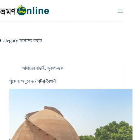
Skip
to
content
Category
আমাদের বাছাই
আমাদের বাছাই
,
ভ্রমণ-ছক
পুজোয় অদূরে ৬ / পটনা-বৈশালী