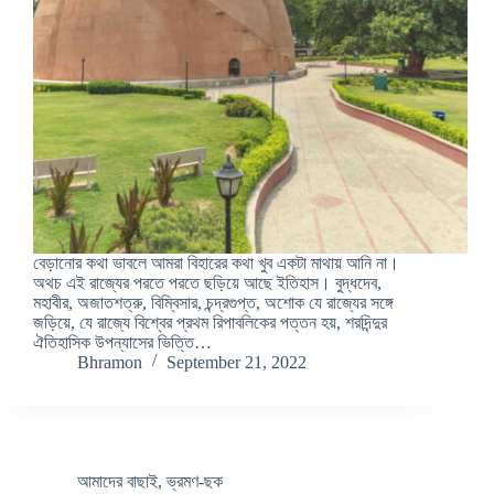
বেড়ানোর কথা ভাবলে আমরা বিহারের কথা খুব একটা মাথায় আনি না।
অথচ এই রাজ্যের পরতে পরতে ছড়িয়ে আছে ইতিহাস। বুদ্ধদেব,
মহাবীর, অজাতশত্রু, বিম্বিসার, চন্দ্রগুপ্ত, অশোক যে রাজ্যের সঙ্গে
জড়িয়ে, যে রাজ্যে বিশ্বের প্রথম রিপাবলিকের পত্তন হয়, শরদিন্দুর
ঐতিহাসিক উপন্যাসের ভিত্তি…
Bhramon
September 21, 2022
আমাদের বাছাই
,
ভ্রমণ-ছক