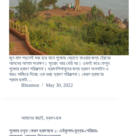
জুন মাস পড়লেই শুরু হয়ে যাবে পুজোয় বেড়াতে যাওয়ার জন্য ট্রেনের
আসনের আগাম সংরক্ষণ। সুতরাং আর দেরি নয়। এখনই করে ফেলুন
পুজোর ভ্রমণ পরিকল্পনা। ভ্রমণপিপাসুদের জন্য ভ্রমণ অনলাইন এ
বারও সাজিয়ে দিচ্ছে এক গুচ্ছ ভ্রমণ পরিকল্পনা। কেরল ভ্রমণের
প্রথম ছকটা…
Bhramon
May 30, 2022
আমাদের বাছাই
,
ভ্রমণ-ছক
পুজোয় চলুন/ কেরল ভ্রমণছক ১: এর্নাকুলাম-মুন্নার-পেরিয়ার-