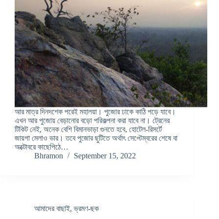
আর মাত্র দিনদশেক পরেই মহালয়া। পুজোর ঢাকে কাঠি পড়ে যাবে।
এখন আর পুজোয় বেড়ানোর বড়ো পরিকল্পনা করা যাবে না। ট্রেনের
টিকিট নেই, অনেক বেশি বিমানভাড়া গুনতে হবে, হোটেল-রিসর্টে
জায়গা মেলাও ভার। তবে পুজোর ছুটিতে অর্থাৎ সেপ্টেম্বরের শেষে বা
অক্টোবরে কাছেপিঠে…
Bhramon
September 15, 2022
আমাদের বাছাই
,
ভ্রমণ-ছক