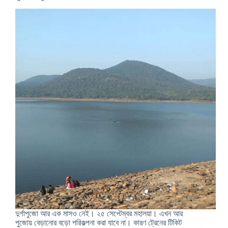
দুর্গাপুজো আর এক মাসও নেই। ২৫ সেপ্টেম্বর মহালয়া। এখন আর
পুজোয় বেড়ানোর বড়ো পরিকল্পনা করা যাবে না। কারণ ট্রেনের টিকিট