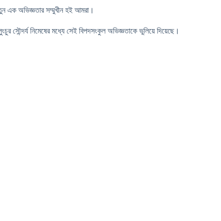
নতুন এক অভিজ্ঞতার সম্মুখীন হই আমরা।
র সৌন্দর্য নিমেষের মধ্যে সেই বিপদসংকুল অভিজ্ঞতাকে ভুলিয়ে দিয়েছে।