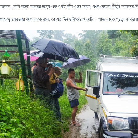
আসলে একটা লম্বা সফরের মধ্যে এক একটা দিন এমন আসে, যখন কোনো কিছুই আমাদের নির্দিষ্ট
পাহাড়ে মেঘভাঙা বর্ষণ কাকে বলে, তা এত দিন ছবিতেই দেখেছি। আজ কার্যত প্রত্যক্ষ কর