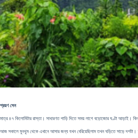
শ্রয়ণ সেন
মাত্র ৪৭ কিলোমিটার রাস্তা। সাধারণত পাড়ি দিতে সময় লাগে বড়োজোর ঘণ্টা আড়াই। কিন
আজ সকালে মুনথুম থেকে এখানে আসার জন্য যখন বেরিয়েছিলাম তখন ঘড়িতে সাড়ে দশটা