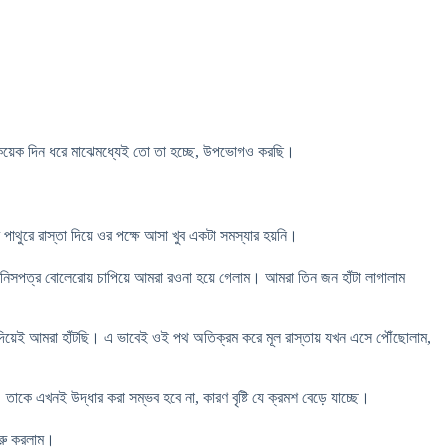
গত কয়েক দিন ধরে মাঝেমধ্যেই তো তা হচ্ছে, উপভোগও করছি।
াথুরে রাস্তা দিয়ে ওর পক্ষে আসা খুব একটা সমস্যার হয়নি।
জিনিসপত্র বোলেরোয় চাপিয়ে আমরা রওনা হয়ে গেলাম। আমরা তিন জন হাঁটা লাগালাম
ওপর দিয়েই আমরা হাঁটছি। এ ভাবেই ওই পথ অতিক্রম করে মূল রাস্তায় যখন এসে পৌঁছোলাম,
। তাকে এখনই উদ্ধার করা সম্ভব হবে না, কারণ বৃষ্টি যে ক্রমশ বেড়ে যাচ্ছে।
ুরু করলাম।