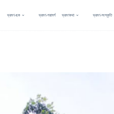
ভ্রমণ-ছক
ভ্রমণ-পরামর্শ
ভ্রমণকথা
ভ্রমণ-সংস্কৃতি