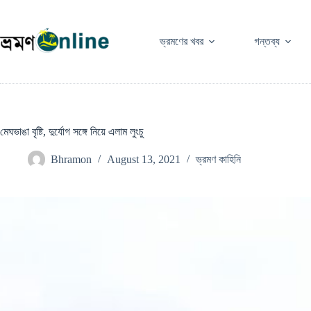
Skip
to
content
ভ্রমণের খবর
গন্তব্য
মেঘভাঙা বৃষ্টি, দুর্যোগ সঙ্গে নিয়ে এলাম লুংচু
Bhramon
August 13, 2021
ভ্রমণ কাহিনি