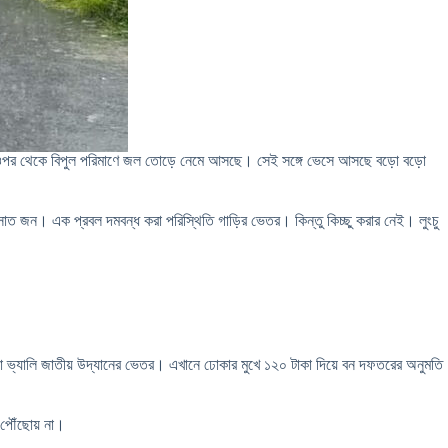
ী। ওপর থেকে বিপুল পরিমাণে জল তোড়ে নেমে আসছে। সেই সঙ্গে ভেসে আসছে বড়ো বড়ো
ত জন। এক প্রবল দমবন্ধ করা পরিস্থিতি গাড়ির ভেতর। কিন্তু কিচ্ছু করার নেই। লুংচু
়া ভ্যালি জাতীয় উদ্যানের ভেতর। এখানে ঢোকার মুখে ১২০ টাকা দিয়ে বন দফতরের অনুমতি
 পৌঁছোয় না।