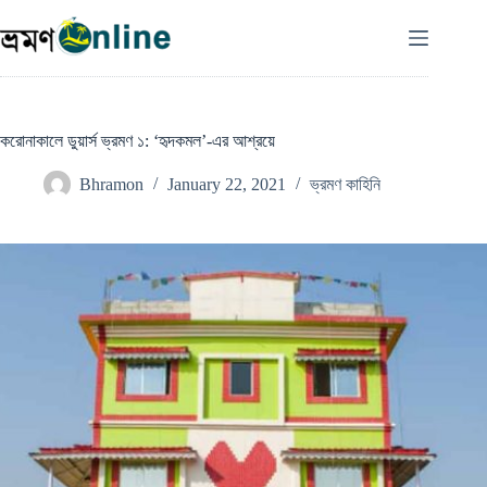
Skip
to
content
করোনাকালে ডুয়ার্স ভ্রমণ ১: ‘হৃদকমল’-এর আশ্রয়ে
Bhramon
January 22, 2021
ভ্রমণ কাহিনি