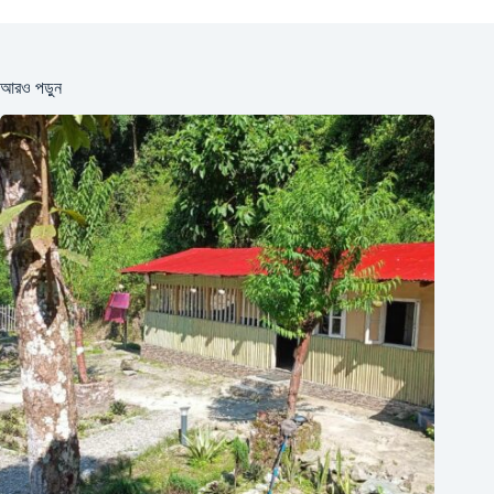
আরও পড়ুন