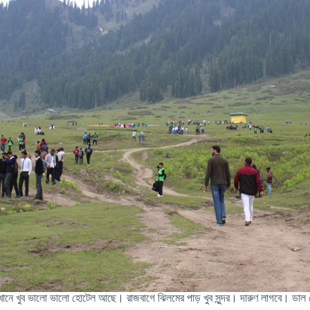
এখানে খুব ভালো ভালো হোটেল আছে। রাজবাগে ঝিলমের পাড় খুব সুন্দর। দারুণ লাগবে। ডাল 