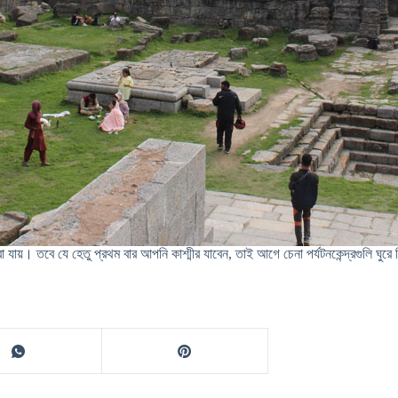
য়। তবে যে হেতু প্রথম বার আপনি কাশ্মীর যাবেন, তাই আগে চেনা পর্যটনকেন্দ্রগুলি ঘুরে