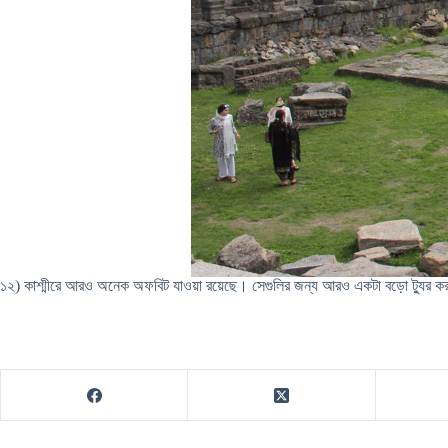
১২) কাশ্মীরে আরও অনেক অফবিট যাওয়া রয়েছে। সেগুলির জন্য আরও একটা বড়ো ট্যুর করা যা