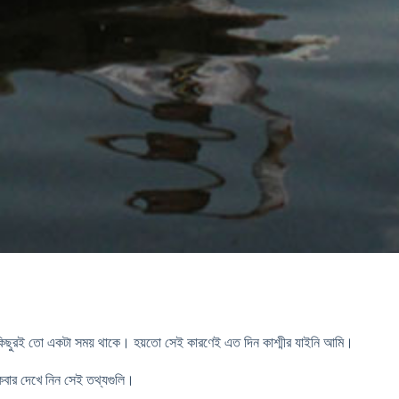
সব কিছুরই তো একটা সময় থাকে। হয়তো সেই কারণেই এত দিন কাশ্মীর যাইনি আমি।
কবার দেখে নিন সেই তথ্যগুলি।