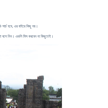
সার্চ হবে, এর বাইরে কিছু নয়।
ে কথা বলে নিন। এগুলি মিস করবেন না কিছুতেই।