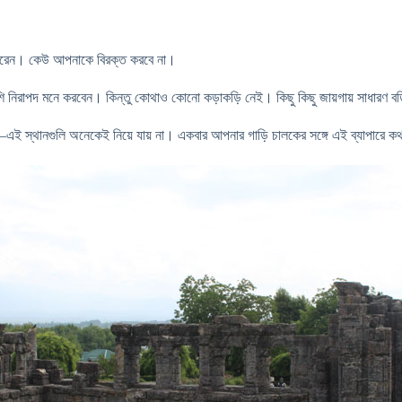
তে পারেন। কেউ আপনাকে বিরক্ত করবে না।
নিরাপদ মনে করবেন। কিন্তু কোথাও কোনো কড়াকড়ি নেই। কিছু কিছু জায়গায় সাধারণ বডি 
রী মহল—এই স্থানগুলি অনেকেই নিয়ে যায় না। একবার আপনার গাড়ি চালকের সঙ্গে এই ব্যাপার