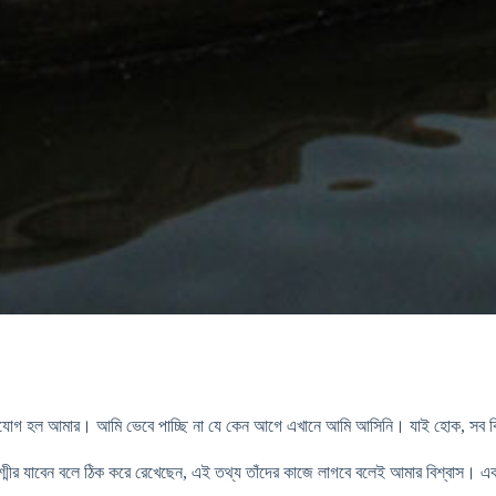
াওয়ার সুযোগ হল আমার। আমি ভেবে পাচ্ছি না যে কেন আগে এখানে আমি আসিনি। যাই হোক, 
্মীর যাবেন বলে ঠিক করে রেখেছেন, এই তথ্য তাঁদের কাজে লাগবে বলেই আমার বিশ্বাস। এ