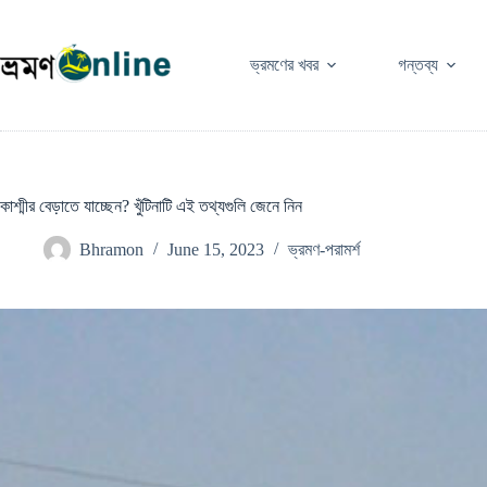
Skip
to
content
ভ্রমণের খবর
গন্তব্য
কাশ্মীর বেড়াতে যাচ্ছেন? খুঁটিনাটি এই তথ্যগুলি জেনে নিন
Bhramon
June 15, 2023
ভ্রমণ-পরামর্শ