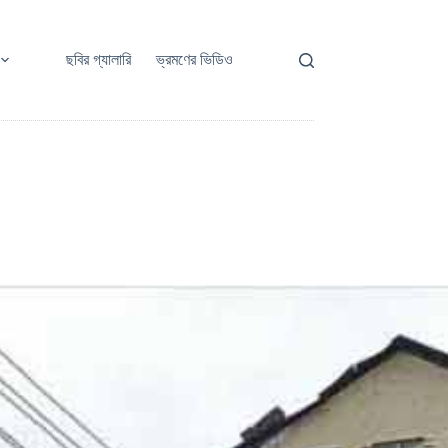
ছবির গ্যালারি
ভ্রমণের ভিডিও