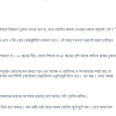
্যটককে হিমাচলে ঢুকতে দেওয়া হবে না, ফলে হোটেলে জায়গা দেওয়ার কোনো প্রশ্নই নেই।”
 থেকে এলে ৭ দিন হোম কোয়ারান্টাইনে থাকতে হবে। এই কারণে জনগণ ভ্রমণই করতে চাইছেন
 পারবেন না। ১০ বছরের নীচে কোনো শিশুকে বা ৬৫ বছরের বেশি বয়স্ক কাউকে রাজ্যে ঢুকতে
ইজার, অফুরান বোতলের জল রাখতে হবে এবং লাগেজ ও হোটেলের যে সব জায়গায় সবাই যায় সে
ক্ষা পোশাক তথা পিপিই (পার্সোনাল প্রোটেকশন একুইপমেন্ট দিতে হবে। এত খরচ। অথচ আমরা
 সরকারের জবাবের অপেক্ষায় রয়েছেন বলে জানান সেই হোটেল-মালিক।
চেহারা নিয়ে বসে থাকবে। আর আমি এরই মাঝে আমার হোটেলে ছুটে ছুটে যাব। দেখে আসব জল