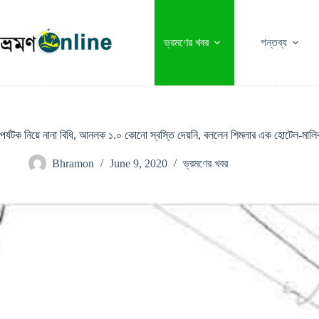
Skip
to
content
ভ্রমণের খবর
গন্তব্য
পর্যটক নিয়ে নানা বিধি, আনলক ১.০ কোনো স্বস্তি দেয়নি, বললেন শিমলার এক হোটেল-মাল
Bhramon
June 9, 2020
ভ্রমণের খবর