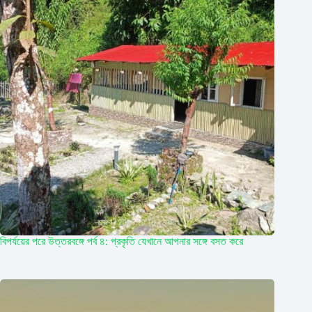
বিপর্যয়ের পরে উত্তরবঙ্গে পর্ব ৪: প্রকৃতি যেখানে আপনার সঙ্গে বসত করে