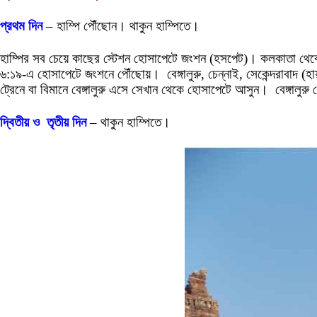
প্রথম দিন
– হাম্পি পৌঁছোন। থাকুন হাম্পিতে।
হাম্পির সব চেয়ে কাছের স্টেশন হোসাপেটে জংশন (হসপেট)। কলকাতা থেকে 
৬:১৯-এ হোসাপেটে জংশনে পৌঁছোয়। বেঙ্গালুরু, চেন্নাই, সেকেন্দরাবাদ 
ট্রেনে বা বিমানে বেঙ্গালুরু এসে সেখান থেকে হোসাপেটে আসুন। বেঙ্গালুরু থ
দ্বিতীয় ও তৃতীয় দিন
– থাকুন হাম্পিতে।