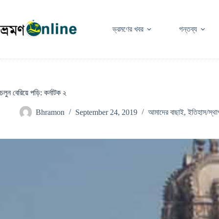
Skip
to
content
ভ্রমণের খবর
গন্তব্য
চলুন বেরিয়ে পড়ি: কর্নাটক ২
Bhramon
September 24, 2019
আমাদের বাছাই
,
ইতিহাস/স্থা