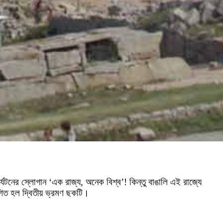
্যটনের স্লোগান ‘এক রাজ্য, অনেক বিশ্ব’! কিন্তু বাঙালি এই রাজ্যে
াশিত হল দ্বিতীয় ভ্রমণ ছকটি।