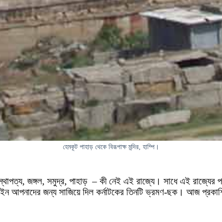
হেমকূট পাহাড় থেকে বিরূপাক্ষ মন্দির, হাম্পি।
থাপত্য, জঙ্গল, সমুদ্র, পাহাড় – কী নেই এই রাজ্যে। সাধে এই রাজ্যের পর
 অনলাইন আপনাদের জন্য সাজিয়ে দিল কর্নাটকের তিনটি ভ্রমণ-ছক। আজ প্রক