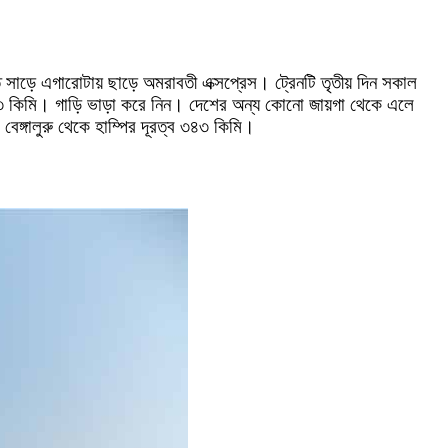
 সাড়ে এগারোটায় ছাড়ে অমরাবতী এক্সপ্রেস। ট্রেনটি তৃতীয় দিন সকাল
ি ১৩ কিমি। গাড়ি ভাড়া করে নিন। দেশের অন্য কোনো জায়গা থেকে এলে
 বেঙ্গালুরু থেকে হাম্পির দূরত্ব ৩৪৩ কিমি।