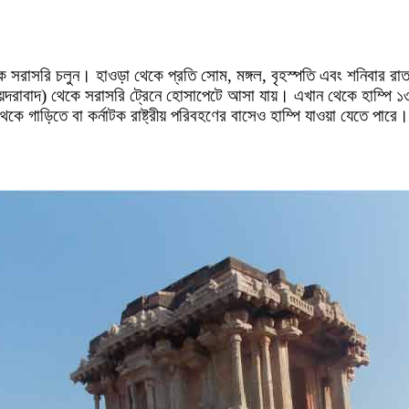
সরাসরি চলুন। হাওড়া থেকে প্রতি সোম, মঙ্গল, বৃহস্পতি এবং শনিবার রাত
(হায়দরাবাদ) থেকে সরাসরি ট্রেনে হোসাপেটে আসা যায়। এখান থেকে হাম্প
েকে গাড়িতে বা কর্নাটক রাষ্ট্রীয় পরিবহণের বাসেও হাম্পি যাওয়া যেতে পারে।