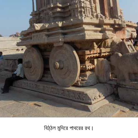
বিঠ্‌ঠল মন্দিরে পাথরের রথ।