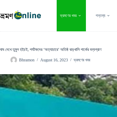
Skip
to
content
ভ্রমণের খবর
গন্তব্য
বাঘ দেখে তুমুল হইচই, পর্যটকদের ‘অত্যাচারে’ অতিষ্ঠ ঝড়খালি পার্কের বন্যপ্রাণ
Bhramon
August 16, 2023
ভ্রমণের খবর