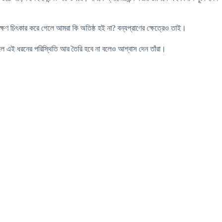
্ষণ চিৎকার করে গেলে আমরা কি অতিষ্ঠ হই না? বন্যপ্রাণের ক্ষেত্রেও তাই।
ে গেলে এই ধরনের পরিস্থিতি আর তৈরি হবে না বলেও আশ্বাস দেন তাঁরা।