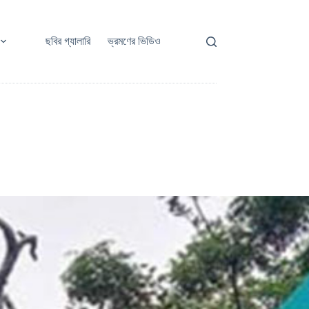
ছবির গ্যালারি
ভ্রমণের ভিডিও