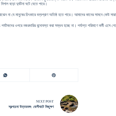
বিশাল বড়ো দুর্ঘটনা ঘটে যেতে পারে।
েন না যে মানুষের চিৎকারে বন্যপ্রাণ অতিষ্ঠ হতে পারে। আমাদের কানের সামনে কেউ সারাক
এবং পর্যটকদের ওপরে নজরদারির বন্দোবস্ত করা সম্ভব হচ্ছে না। পর্যাপ্ত পরিমাণে কর্মী এস
NEXT
POST
স্বল্পচেনা উত্তরবঙ্গ: যোগীঘাটে কিছুক্ষণ