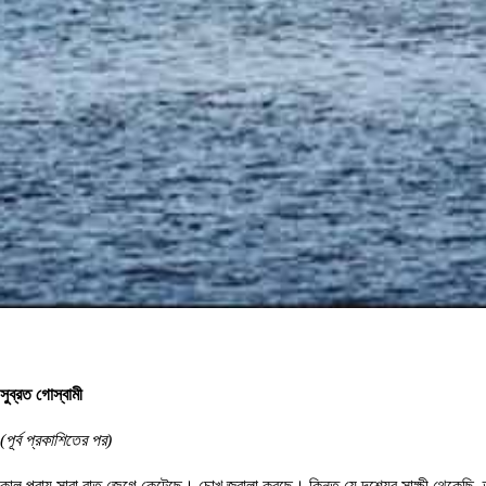
সুব্রত গোস্বামী
(পূর্ব প্রকাশিতের পর)
কাল প্রায় সারা রাত জেগে কেটেছে। চোখ জ্বালা করছে। কিন্তু যে দৃশ্যের সাক্ষী থেকে