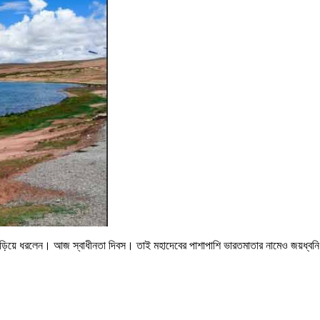
জড়িয়ে ধরলেন। আজ স্বাধীনতা দিবস। তাই মহাদেবের পাশাপাশি ভারতমাতার নামেও জয়ধ্বনি