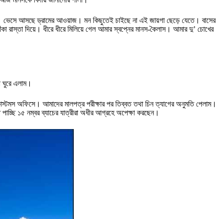
 সুর। ভেসে আসছে ড্রামের আওয়াজ। মন কিছুতেই চাইছে না এই জায়গা ছেড়ে যেতে। বাসের
াঁকা রাস্তা দিয়ে। ধীরে ধীরে মিলিয়ে গেল আমার স্বপ্নের মানস-কৈলাস। আমার দু’ চোখের
া ঘুরে এলাম।
্টমস অফিসে। আমাদের মালপত্র পরীক্ষার পর তিব্বত তথা চিন ত্যাগের অনুমতি পেলাম।
াচ্ছি ১৫ নম্বর ব্যাচের যাত্রীরা অধীর আগ্রহে অপেক্ষা করছেন।