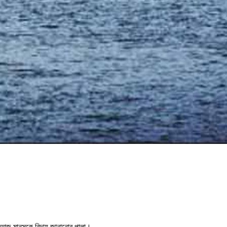
ি। আজ মানসকে বিদায় জানানোর পালা।