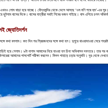
ে এখনও লোম খাড়া হয়ে যাচ্ছে। বৌদ্ধমন্দির থেকে ভেসে আসছে ‘ওম মণি পদ্মে হুম’-এর
ানিয়ে ছুটলাম বাসের দিকে। বাসের যাত্রীরা সবাই শিবের ভজন গাইছে। বাস এগিয়ে চলল আঁকাব
েই জ্যোতিদর্শন
ঙ্গে কথা বললাম। কত দিন পর প্রিয়জনদের সঙ্গে কথা হল। দুপুরে খাওয়াদাওয়া সেরে শহরট
ড়িই হয়ে গেলাম। ৯টা নাগাদ আমাদের নিয়ে যাওয়া হল চিনা অভিবাসন দফতরে। তার পর কাস
িসারেরা আমাদের পাসপোর্ট পরীক্ষা করলেন। মিলল পাহাড়ে চড়ার অনুমতি। দূর থেকে দেখতে প