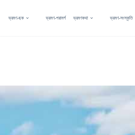
ভ্রমণ-ছক
ভ্রমণ-পরামর্শ
ভ্রমণকথা
ভ্রমণ-সংস্কৃতি