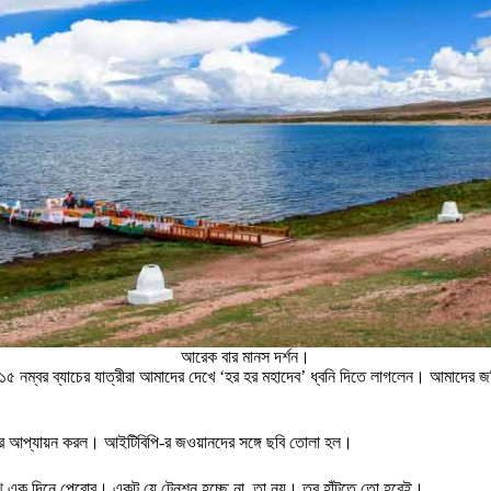
আরেক বার মানস দর্শন।
 নম্বর ব্যাচের যাত্রীরা আমাদের দেখে ‘হর হর মহাদেব’ ধ্বনি দিতে লাগলেন। আমাদের 
ের আপ্যায়ন করল। আইটিবিপি-র জওয়ানদের সঙ্গে ছবি তোলা হল।
এক দিনে পেরোব। একটু যে টেনশন হচ্ছে না, তা নয়। তবু হাঁটতে তো হবেই।