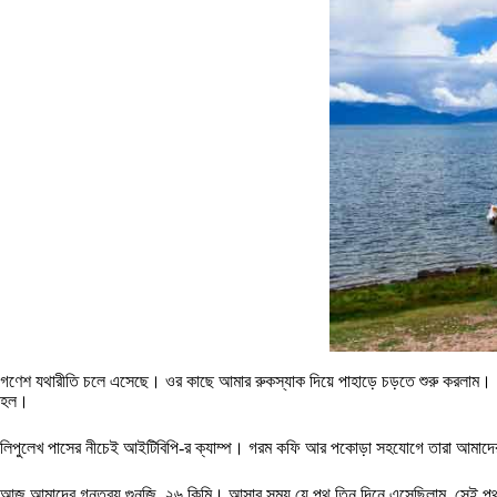
গণেশ যথারীতি চলে এসেছে। ওর কাছে আমার রুকস্যাক দিয়ে পাহাড়ে চড়তে শুরু করলাম। ১৫
হল।
লিপুলেখ পাসের নীচেই আইটিবিপি-র ক্যাম্প। গরম কফি আর পকোড়া সহযোগে তারা আমাদ
আজ আমাদের গন্তব্য গুনজি, ২৬ কিমি। আসার সময় যে পথ তিন দিনে এসেছিলাম, সেই পথ 