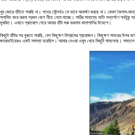
খুব জোরে হাঁটতে পারছি না। পথের সৌন্দর্যও সে ভাবে আকর্ষণ করছে না। কেবল কৈলাস-
প্লাবিত করে ঝরনা প্রবল বেগে নীচে নেমে যাচ্ছে। লাঠির সাহায্যে অতি সন্তর্পণে পথটুক
মুখরিত। এখানে প্রাতরাশ সেরে আবার হাঁটা শুরু করলাম কালাপানির উদ্দেশে।
কিছুটা হাঁটার পর বুঝতে পারছি, বেশ কিছুক্ষণ বিশ্রামের প্রয়োজন। কিছুক্ষণ পাথরের উপর 
জহরভাইয়েরও একই সমস্যা হয়েছিল। আমার দেওয়া ওষুধ খেয়ে কিছুটা সামলেছে। সমতলে হা