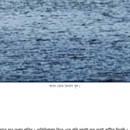
মানস থেকে কৈলাস শৃঙ্গ।
ছি, তাতে মনে অপার শান্তি। অতিথিশালায় ফিরে এসে বাকি সময়টা বসে বসেই কাটিয়ে দিয়েছ