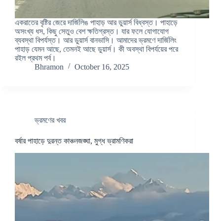
একরাতের বৃষ্টির জেরে দার্জিলিঙ পাহাড় আর ডুয়ার্স বিধ্বস্ত। পাহাড়ে
অসংখ্য ধস, কিছু সেতুও বেশ ক্ষতিগ্রস্ত। যার ফলে যোগাযোগ
ব্যবস্থা বিপর্যস্ত। আর ডুয়ার্স বানভাসি। আমাদের ভ্রমণে দার্জিলিং
পাহাড় যেমন আছে, তেমনই আছে ডুয়ার্স। কী অবস্থা বিপর্যয়ের পরে
রইল প্রথম পর্ব।
Bhramon
October 16, 2025
ভ্রমণের খবর
বর্ষার পাহাড়ে দুরন্ত কাঞ্চনজঙ্ঘা, মুগ্ধ ভ্রামণিকরা