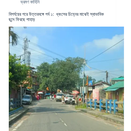
ভ্রমণ কাহিনি
বিপর্যয়ের পরে উত্তরবঙ্গে পর্ব ১: ধ্বংসের চিহ্নের মাঝেই স্বাভাবিক
ছন্দে ফিরছে পাহাড়