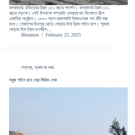
কলকাতায় ঐতিহ্যের ট্রাম ১৫২ বছরে পদার্পণ। কলকাতায় ট্রাম ১৫২
বছরে পড়লো। সেই উপলক্ষে সম্প্রতি এসপ্ল্যানেড ডিপোতে ছিল
একাধিক অনুষ্ঠান। ১৮৮০ সালে ক্যালকাটা ট্রামওয়েজ পথ হাঁটা শুরু
করে। সেকালের চিতপুর রোডে ঘোড়ায় টানা ট্রাম লাইন বসে। প্রথম
ঘোড়ায় টানা ট্রাম চলেছিল…
Bhramon
February 25, 2025
গন্তব্য
,
ভ্রমণের খবর
সবুজ পাইন বনে ঘেরা মিরিক লেক