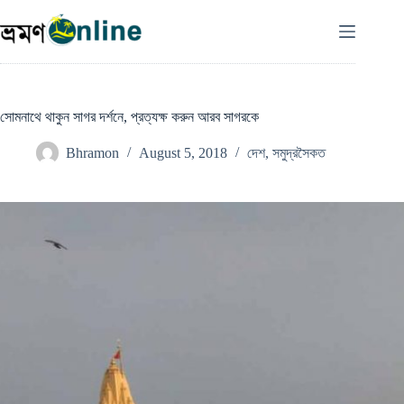
Skip
to
content
সোমনাথে থাকুন সাগর দর্শনে, প্রত্যক্ষ করুন আরব সাগরকে
Bhramon
August 5, 2018
দেশ
,
সমুদ্রসৈকত