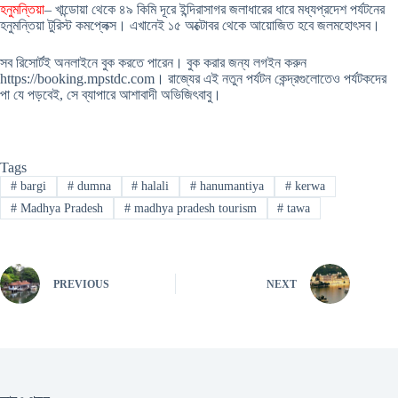
হনুমন্তিয়া
– খান্ডোয়া থেকে ৪৯ কিমি দূরে ইন্দিরাসাগর জলাধারের ধারে মধ্যপ্রদেশ পর্যটনের
হনুমন্তিয়া টুরিস্ট কমপ্লেক্স। এখানেই ১৫ অক্টোবর থেকে আয়োজিত হবে জলমহোৎসব।
সব রিসোর্টই অনলাইনে বুক করতে পারেন। বুক করার জন্য লগইন করুন
https://booking.mpstdc.com। রাজ্যের এই নতুন পর্যটন কেন্দ্রগুলোতেও পর্যটকদের
পা যে পড়বেই, সে ব্যাপারে আশাবাদী অভিজিৎবাবু।
Tags
#
bargi
#
dumna
#
halali
#
hanumantiya
#
kerwa
#
Madhya Pradesh
#
madhya pradesh tourism
#
tawa
PREVIOUS
NEXT