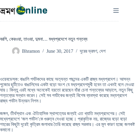
Skip
to
content
বরগি, কেরওয়া, তাওয়া, দুমনা… মধ্যপ্রদেশে নতুন গন্তব্য
Bhramon
June 30, 2017
দূরের ভ্রমণ
,
দেশ
ওয়েবডেস্ক: বাঙালি পর্যটকদের কাছে অত্যন্ত পছন্দের একটি রাজ্য মধ্যপ্রদেশ। আসন্ন
পুজোর ছুটিতেও বাঙালিদের একটা বড়ো অংশ যে মধ্যপ্রদেশমুখী হবেন তা এখনই বলে দেওয়া
যায়। কিন্তু এরই মধ্যে অনেকেই হয়তো রয়েছেন যাঁরা চেনা গন্তব্যের আড়ালে, নতুন কিছু
গন্তব্যের সন্ধান করেন। সেই সব পর্যটকের জন্যই বিশেষ ব্যবস্থা করেছে মধ্যপ্রদেশ
রাজ্য পর্যটন উন্নয়ন নিগম।
জঙ্গল, তীর্থস্থান এবং ঐতিহাসিক স্থাপত্যের জন্যই এত খ্যাতি মধ্যপ্রদেশের। সেই
মধ্যেপ্রদেশে ‘জল পর্যটন’কে গুরুত্ব দেওয়া হচ্ছে। প্রাকৃতিক নয়, রাজ্যের বড়ো বড়ো
শহরের কিছুটা দূরেই কৃত্রিম জলাধার তৈরি করেছে রাজ্য সরকার। এর মূল কারণ হচ্ছে জলকষ্ট
কমানো।