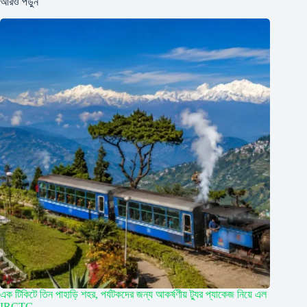
আরও পড়ুন
এক টিকিটে তিন পাহাড়ি শহর, পর্যটকদের জন্য আকর্ষণীয় ট্যুর প্যাকেজ নিয়ে এল
IRCTC