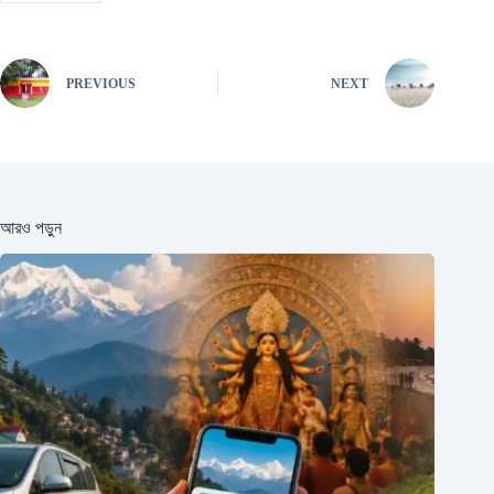
PREVIOUS
NEXT
আরও পড়ুন