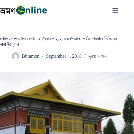
Skip
to
content
পেলিং-সাঙ্গাচোলিং রোপওয়ে, মৈনাম পাহাড়ে স্কাইওয়াক, পর্যটন প্রসারে সিকিমের
নানা উদ্যোগ
Bhramon
September 4, 2018
ভ্রমণের খবর