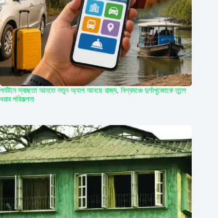
পর্যটনে স্বচ্ছতা আনতে নতুন অ্যাপ আনছে রাজ্য, বিশ্বমঞ্চে দুর্গাপুজোকে তুলে
ধরার পরিকল্পনা