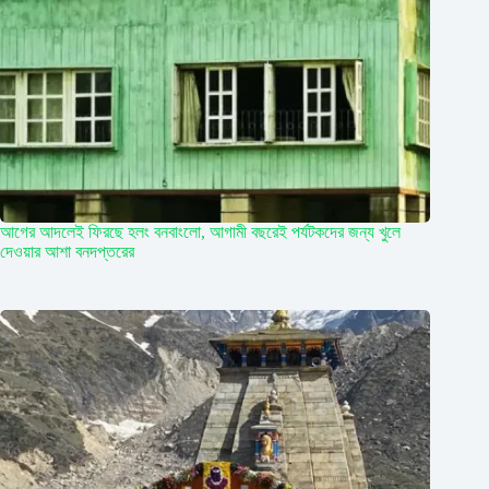
আগের আদলেই ফিরছে হলং বনবাংলো, আগামী বছরেই পর্যটকদের জন্য খুলে
দেওয়ার আশা বনদপ্তরের