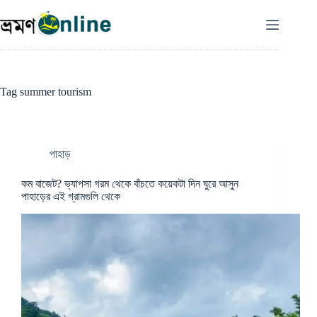
Skip
to
content
Tag
summer tourism
পাহাড়
কম বাজেট? ভ্যাপসা গরম থেকে বাঁচতে কয়েকটা দিন ঘুরে আসুন
পাহাড়ের এই গ্রামগুলি থেকে