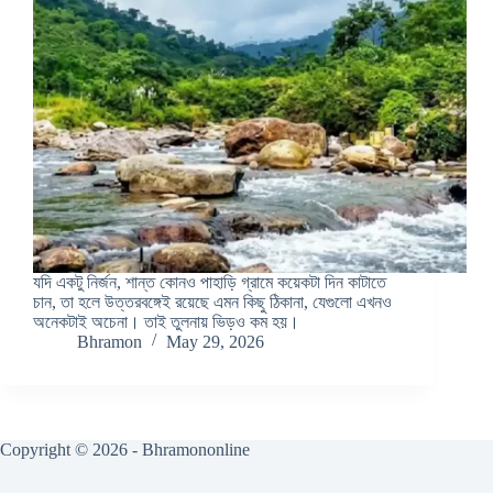
যদি একটু নির্জন, শান্ত কোনও পাহাড়ি গ্রামে কয়েকটা দিন কাটাতে
চান, তা হলে উত্তরবঙ্গেই রয়েছে এমন কিছু ঠিকানা, যেগুলো এখনও
অনেকটাই অচেনা। তাই তুলনায় ভিড়ও কম হয়।
Bhramon
May 29, 2026
Copyright © 2026 - Bhramononline