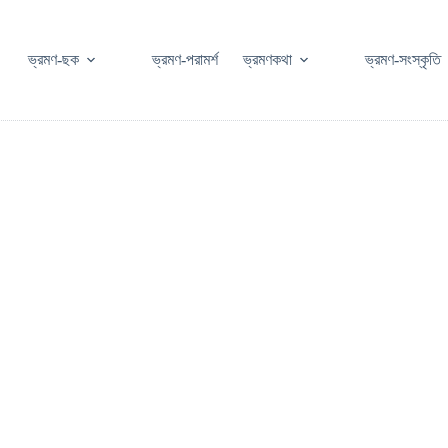
ভ্রমণ-ছক
ভ্রমণ-পরামর্শ
ভ্রমণকথা
ভ্রমণ-সংস্কৃতি