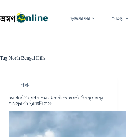
Skip
to
content
ভ্রমণের খবর
গন্তব্য
Tag
North Bengal Hills
পাহাড়
কম বাজেট? ভ্যাপসা গরম থেকে বাঁচতে কয়েকটা দিন ঘুরে আসুন
পাহাড়ের এই গ্রামগুলি থেকে