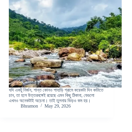
যদি একটু নির্জন, শান্ত কোনও পাহাড়ি গ্রামে কয়েকটা দিন কাটাতে
চান, তা হলে উত্তরবঙ্গেই রয়েছে এমন কিছু ঠিকানা, যেগুলো
এখনও অনেকটাই অচেনা। তাই তুলনায় ভিড়ও কম হয়।
Bhramon
May 29, 2026