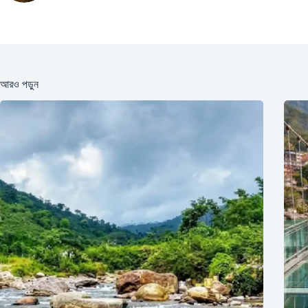
আরও পড়ুন