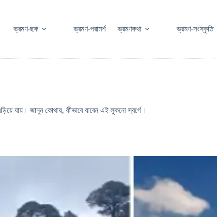
ভ্রমণ-ছক
ভ্রমণ-পরামর্শ
ভ্রমণকথা
ভ্রমণ-সংস্কৃতি
এড়িয়ে যায়। জানুন কোথায়, কীভাবে যাবেন এই লুকনো স্বর্গে।