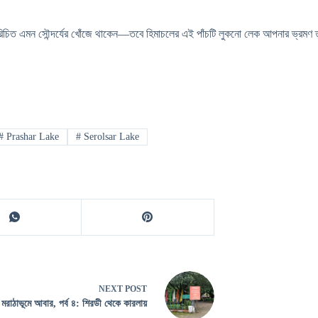
পরিচিত এমন সৌন্দর্যের খোঁজে থাকেন—তবে হিমাচলের এই পাঁচটি লুকনো লেক আপনার ভ্রমণ
#
Prashar Lake
#
Serolsar Lake
NEXT
POST
মরাঠাভূমে আবার, পর্ব ৪: শিরডী থেকে কারলায়