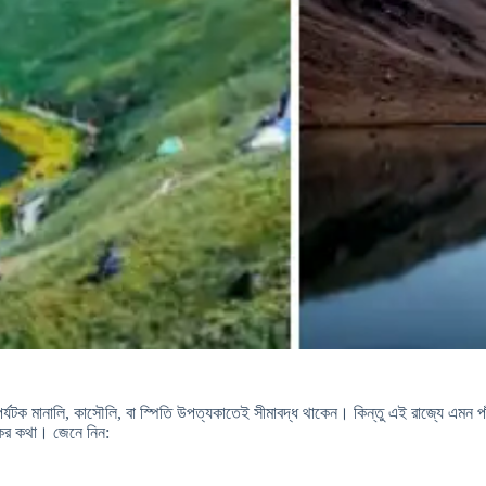
টক মানালি, কাসৌলি, বা স্পিতি উপত্যকাতেই সীমাবদ্ধ থাকেন। কিন্তু এই রাজ্যে এমন পাঁচটি 
কের কথা। জেনে নিন: