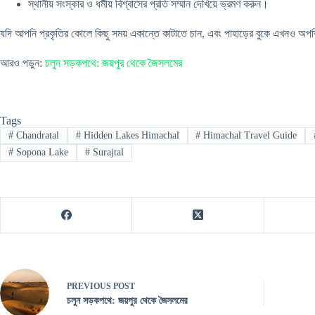
স্থানীয় সংস্কার ও ধর্মীয় বিশ্বাসের প্রতি সম্মান দেখিয়ে ভ্রমণ করুন।
যদি আপনি প্রকৃতির কোলে কিছু সময় একান্তে কাটাতে চান, এবং পাহাড়ের বুকে এখনও অ
আরও পড়ুন:
চলুন সড়কপথে: জয়পুর থেকে জৈসলমের
Tags
#
Chandratal
#
Hidden Lakes Himachal
#
Himachal Travel Guide
#
Sopona Lake
#
Surajtal
PREVIOUS
POST
চলুন সড়কপথে: জয়পুর থেকে জৈসলমের