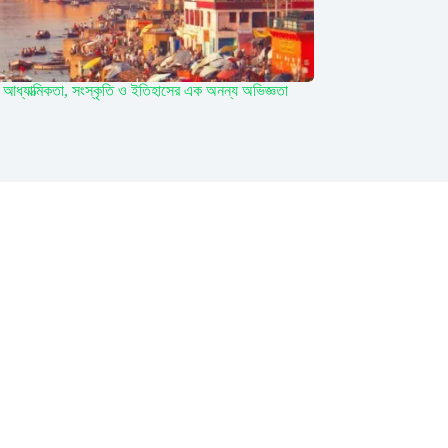
: আধ্যাত্মিকতা, সংস্কৃতি ও ইতিহাসের এক অনন্য অভিজ্ঞতা