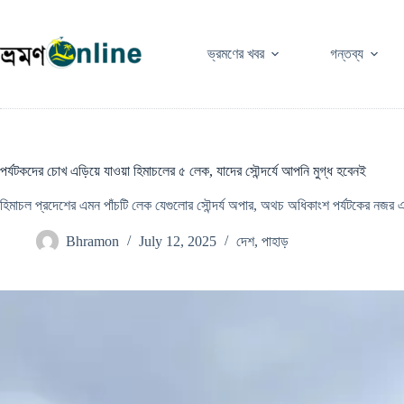
Skip
to
content
ভ্রমণের খবর
গন্তব্য
পর্যটকদের চোখ এড়িয়ে যাওয়া হিমাচলের ৫ লেক, যাদের সৌন্দর্যে আপনি মুগ্ধ হবেনই
হিমাচল প্রদেশের এমন পাঁচটি লেক যেগুলোর সৌন্দর্য অপার, অথচ অধিকাংশ পর্যটকের নজর 
Bhramon
July 12, 2025
দেশ
,
পাহাড়