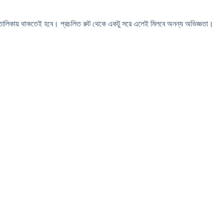
 তালিকায় থাকতেই হবে। প্রচলিত রুট থেকে একটু সরে এলেই মিলবে অনন্য অভিজ্ঞতা।