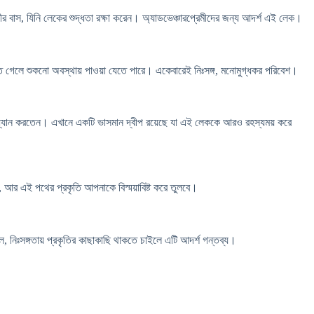
র বাস, যিনি লেকের শুদ্ধতা রক্ষা করেন। অ্যাডভেঞ্চারপ্রেমীদের জন্য আদর্শ এই লেক।
রিতে গেলে শুকনো অবস্থায় পাওয়া যেতে পারে। একেবারেই নিঃসঙ্গ, মনোমুগ্ধকর পরিবেশ।
ধরে ধ্যান করতেন। এখানে একটি ভাসমান দ্বীপ রয়েছে যা এই লেককে আরও রহস্যময় করে
, আর এই পথের প্রকৃতি আপনাকে বিস্ময়াবিষ্ট করে তুলবে।
, নিঃসঙ্গতায় প্রকৃতির কাছাকাছি থাকতে চাইলে এটি আদর্শ গন্তব্য।