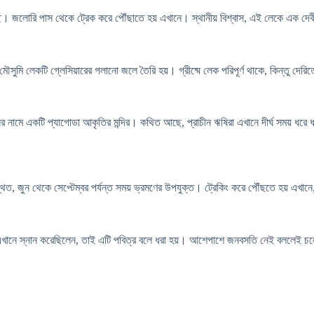
্ছ। জলোরি পাস থেকে ট্রেক করে পৌঁছাতে হয় এখানে। স্থানীয় বিশ্বাস, এই লেকে এক দেবী
ৌসুমি লেকটি গ্লেসিয়ারের গলানো জলে তৈরি হয়। গ্রীষ্মে লেক পরিপূর্ণ থাকে, কিন্তু দে
মুনির নামে একটি প্যাগোডা আকৃতির মন্দির। কথিত আছে, প্রাচীন ঋষিরা এখানে দীর্ঘ সময় 
ত, জুন থেকে সেপ্টেম্বর পর্যন্ত সময় ভ্রমণের উপযুক্ত। ট্রেকিং করে পৌঁছতে হয় এখানে
েব এখানে স্নান করেছিলেন, তাই এটি পবিত্র বলে ধরা হয়। আশেপাশে জনবসতি নেই বললেই চলে