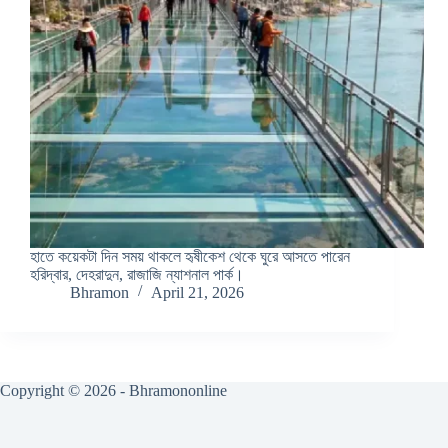
হাতে কয়েকটা দিন সময় থাকলে হৃষীকেশ থেকে ঘুরে আসতে পারেন
হরিদ্বার, দেহরাদুন, রাজাজি ন্যাশনাল পার্ক।
Bhramon
April 21, 2026
Copyright © 2026 - Bhramononline