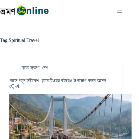
Skip
to
content
Tag
Spiritual Travel
দূরের ভ্রমণ
,
দেশ
গরমে চলুন হৃষীকেশ: র‍্যাফটিংয়ের বাইরেও উপভোগ করুন আসল
সৌন্দর্য