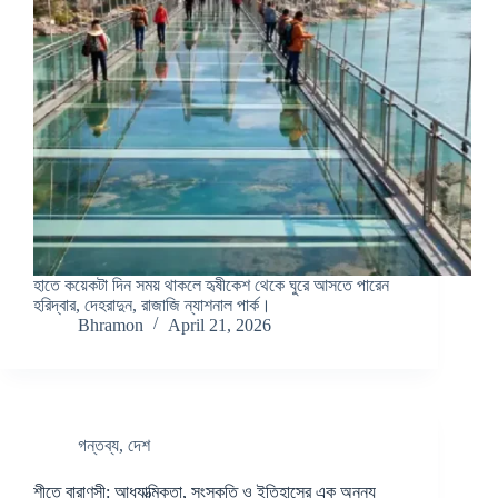
হাতে কয়েকটা দিন সময় থাকলে হৃষীকেশ থেকে ঘুরে আসতে পারেন
হরিদ্বার, দেহরাদুন, রাজাজি ন্যাশনাল পার্ক।
Bhramon
April 21, 2026
গন্তব্য
,
দেশ
শীতে বারাণসী: আধ্যাত্মিকতা, সংস্কৃতি ও ইতিহাসের এক অনন্য