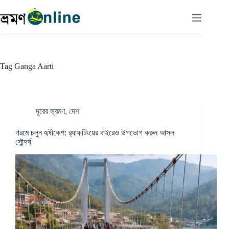
Skip
to
content
Tag
Ganga Aarti
দূরের ভ্রমণ
,
দেশ
গরমে চলুন হৃষীকেশ: র‍্যাফটিংয়ের বাইরেও উপভোগ করুন আসল
সৌন্দর্য