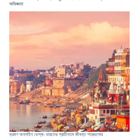
অভিজ্ঞতা
ভ্রমণ অনলাইন ডেস্ক: ভারতের প্রাচীনতম জীবন্ত শহরগুলোর