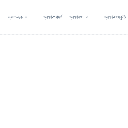
ভ্রমণ-ছক
ভ্রমণ-পরামর্শ
ভ্রমণকথা
ভ্রমণ-সংস্কৃতি