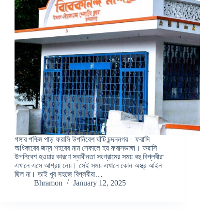
গঙ্গার পশ্চিম পাড় ফরাসি উপনিবেশ ঘাঁটি চন্দননগর। ফরাসি
অধিকারের জন্য শহরের নাম সেকালে হয় ফরাসডাঙ্গা। ফরাসি
উপনিবেশ হওয়ার কারণে স্বাধীনতা সংগ্রামের সময় বহু বিপ্লবীরা
এখানে এসে আশ্রয় নেয়। সেই সময় এখানে কোন অস্ত্র আইন
ছিল না। তাই খুব সহজে বিপ্লবীরা…
Bhramon
January 12, 2025